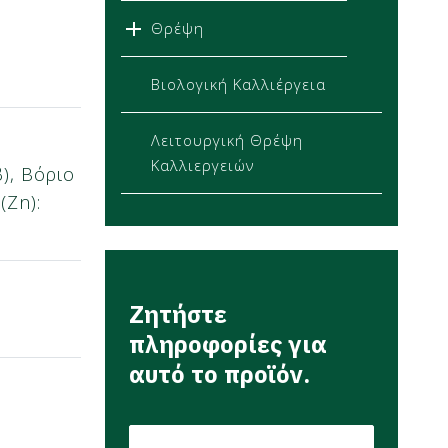
Θρέψη
Βιολογική Καλλιέργεια
Λειτουργική Θρέψη
Καλλιεργειών
), Βόριο
(Zn):
Ζητήστε
πληροφορίες για
αυτό το προϊόν.
E