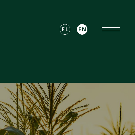
EL
EN