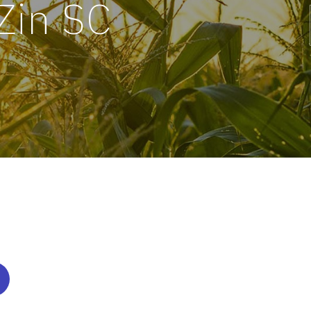
Zin SC