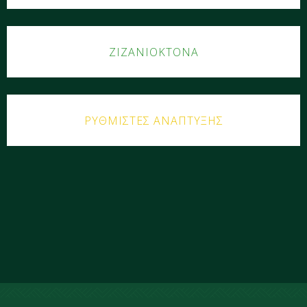
ΖΙΖΑΝΙΟΚΤΟΝΑ
ΡΥΘΜΙΣΤΕΣ ΑΝΑΠΤΥΞΗΣ