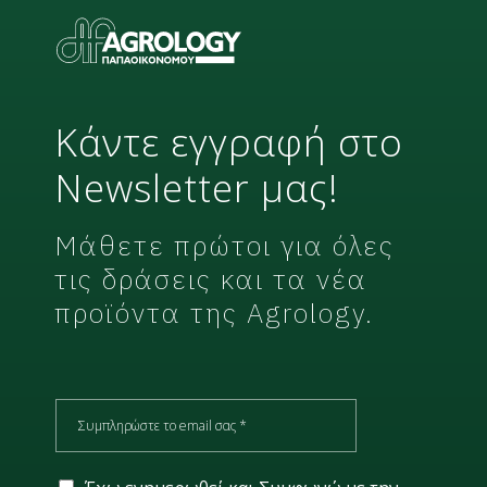
Κάντε εγγραφή στο
Newsletter μας!
Μάθετε πρώτοι για όλες
τις δράσεις και τα νέα
προϊόντα της Agrology.
E
m
a
i
G