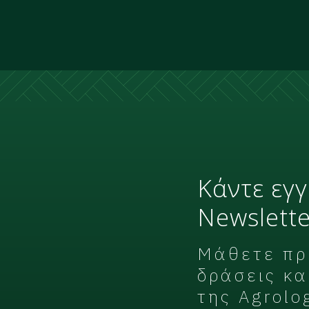
Κάντε εγ
Newslette
Μάθετε πρώ
δράσεις κα
της Agrolo