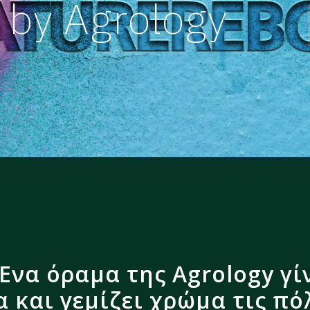
 by Agrology
Ένα όραμα της Agrology γί
και γεμίζει χρώμα τις πόλ