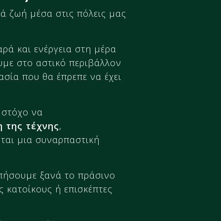
ά ζωή μέσα στις πόλεις μας
αρά και ενέργεια στη μέρα
υμε στο αστικό περιβάλλον
ασία που θα έπρεπε να έχει
 στόχο να
 της τέχνης
,
ται μια συναρπαστική
απήσουμε ξανά το πράσινο
 κατοίκους ή επισκέπτες