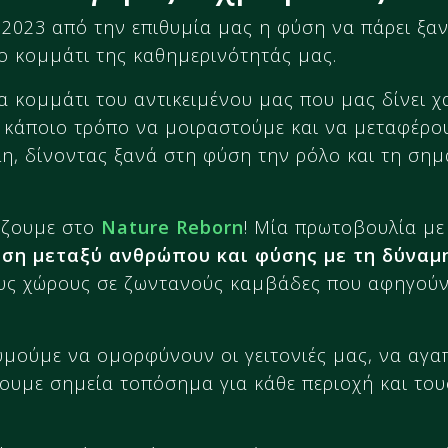
2023 από την επιθυμία μας η φύση να πάρει ξαν
ο κομμάτι της καθημερινότητάς μας.
α κομμάτι του αντικειμένου μας που μας δίνει χ
ε κάποιο τρόπο να μοιραστούμε και να μεταφέρο
η, δίνοντας ξανά στη φύση την ρόλο και τη σημ
ίζουμε στο
Nature Reborn
! Μία πρωτοβουλία με
ση μεταξύ ανθρώπου και φύσης με τη δύναμη
υς χώρους σε ζωντανούς καμβάδες που αφηγούν
υμούμε να ομορφύνουν οι γειτονιές μας, να αγ
ουμε σημεία τοπόσημα για κάθε περιοχή και τους