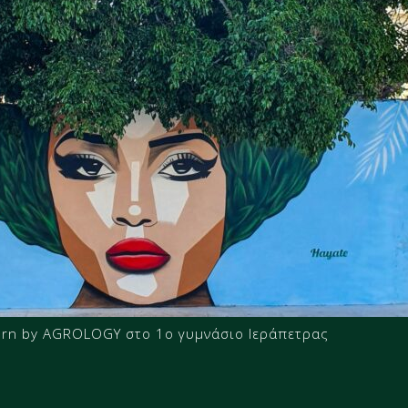
orn by AGROLOGY στο 1ο γυμνάσιο Ιεράπετρας