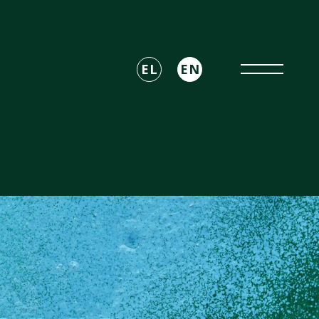
EL
EN