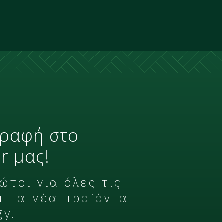
γραφή στο
r μας!
τοι για όλες τις
ι τα νέα προϊόντα
gy.