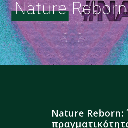
Nature Reborn
Nature Reborn: 
πραγματικότητα 