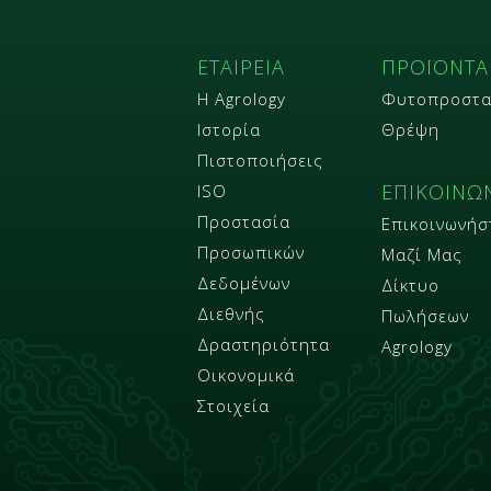
ΕΤΑΙΡΕΙΑ
ΠΡΟΪΟΝΤΑ
Η Agrology
Φυτοπροστα
Ιστορία
Θρέψη
Πιστοποιήσεις
ΕΠΙΚΟΙΝΩ
ISO
Προστασία
Επικοινωνήσ
Προσωπικών
Μαζί Μας
Δεδομένων
Δίκτυο
Διεθνής
Πωλήσεων
Δραστηριότητα
Agrology
Οικονομικά
Στοιχεία