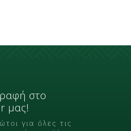
γραφή στο
r μας!
τοι για όλες τις