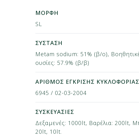
ΜΟΡΦΗ
SL
ΣΥΣΤΑΣΗ
Metam sodium: 51% (β/ο), Βοηθητικ
ουσίες: 57.9% (β/β)
ΑΡΙΘΜΟΣ ΕΓΚΡΙΣΗΣ ΚΥΚΛΟΦΟΡΙΑ
6945 / 02-03-2004
ΣΥΣΚΕΥΑΣΙΕΣ
Δεξαμενές: 1000lt, Βαρέλια: 200lt, Μ
20lt, 10lt.