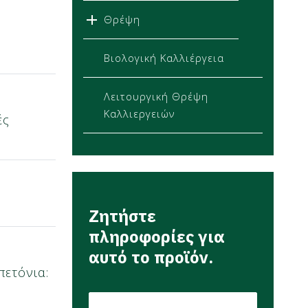
Θρέψη
Βιολογική Καλλιέργεια
Λειτουργική Θρέψη
Καλλιεργειών
ές
Σ
Ζητήστε
πληροφορίες για
αυτό το προϊόν.
πετόνια:
E