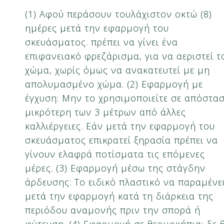
(1) Αφού περάσουν τουλάχιστον οκτώ (8)
ημέρες μετά την εφαρμογή του
σκευάσματος. πρέπει να γίνει ένα
επιφανειακό φρεζάρισμα, για να αεριστεί τ
χώμα, χωρίς όμως να ανακατευτεί με μη
απολυμασμένο χώμα. (2) Εφαρμογή με
έγχυση: Mην το χρησιμοποιείτε σε απόστα
μικρότερη των 3 μέτρων από άλλες
καλλιέργειες. Εάν μετά την εφαρμογή του
σκευάσματος επικρατεί ξηρασία πρέπει να
γίνουν ελαφρά ποτίσματα τις επόμενες
μέρες. (3) Εφαρμογή μέσω της στάγδην
άρδευσης: Το ειδικό πλαστικό να παραμένε
μετά την εφαρμογή κατά τη διάρκεια της
περιόδου αναμονής πριν την σπορά ή
φύτευση. (4) Εφαρμογή σε θερμοκήπια: δε 