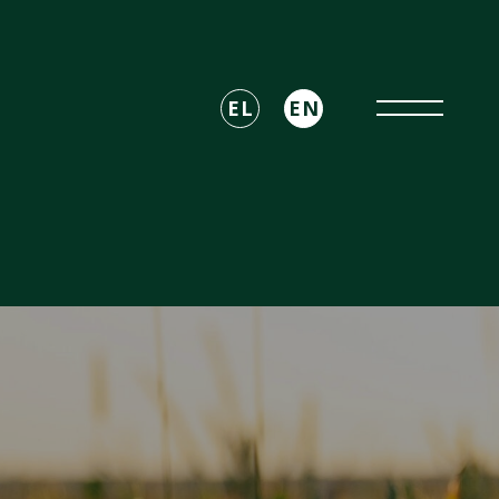
EL
EN