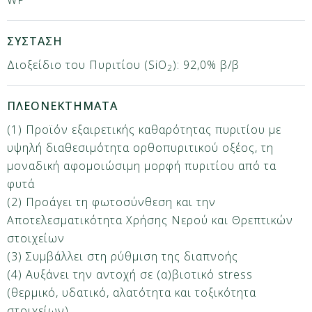
WP
ΣΥΣΤΑΣΗ
Διοξείδιο του Πυριτίου (SiO
): 92,0% β/β
2
ΠΛΕΟΝΕΚΤΗΜΑΤΑ
(1) Προϊόν εξαιρετικής καθαρότητας πυριτίου με
υψηλή διαθεσιμότητα ορθοπυριτικού οξέος, τη
μοναδική αφομοιώσιμη μορφή πυριτίου από τα
φυτά
(2) Προάγει τη φωτοσύνθεση και την
Αποτελεσματικότητα Χρήσης Νερού και Θρεπτικών
στοιχείων
(3) Συμβάλλει στη ρύθμιση της διαπνοής
(4) Αυξάνει την αντοχή σε (α)βιοτικό stress
(θερμικό, υδατικό, αλατότητα και τοξικότητα
στοιχείων)