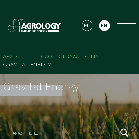
EL
EN
ΑΡΧΙΚΗ
|
ΒΙΟΛΟΓΙΚΗ ΚΑΛΛΙΕΡΓΕΙΑ
|
GRAVITAL ENERGY
Gravital Energy