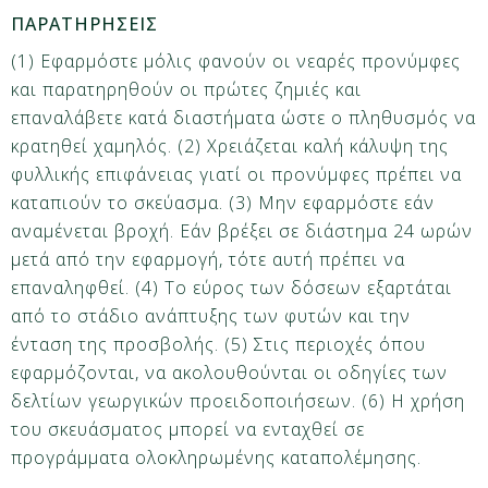
ΠΑΡΑΤΗΡΗΣΕΙΣ
(1) Εφαρμόστε μόλις φανούν οι νεαρές προνύμφες
και παρατηρηθούν οι πρώτες ζημιές και
επαναλάβετε κατά διαστήματα ώστε ο πληθυσμός να
κρατηθεί χαμηλός. (2) Χρειάζεται καλή κάλυψη της
φυλλικής επιφάνειας γιατί οι προνύμφες πρέπει να
καταπιούν το σκεύασμα. (3) Μην εφαρμόστε εάν
αναμένεται βροχή. Εάν βρέξει σε διάστημα 24 ωρών
μετά από την εφαρμογή, τότε αυτή πρέπει να
επαναληφθεί. (4) Το εύρος των δόσεων εξαρτάται
από το στάδιο ανάπτυξης των φυτών και την
ένταση της προσβολής. (5) Στις περιοχές όπου
εφαρμόζονται, να ακολουθούνται οι οδηγίες των
δελτίων γεωργικών προειδοποιήσεων. (6) Η χρήση
του σκευάσματος μπορεί να ενταχθεί σε
προγράμματα ολοκληρωμένης καταπολέμησης.