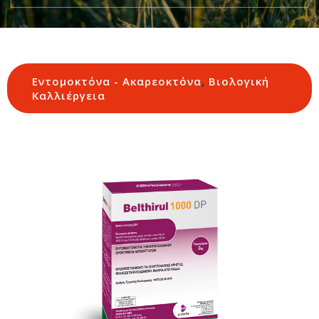
Εντομοκτόνα - Ακαρεοκτόνα
,
Βιολογική
Καλλιέργεια