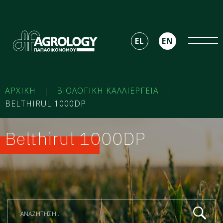
EL
EN
ΑΡΧΙΚΗ
|
ΒΙΟΛΟΓΙΚΗ ΚΑΛΛΙΕΡΓΕΙΑ
|
BELTHIRUL 1000DP
Belthirul 1000DP