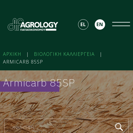
EL
EN
ΑΡΧΙΚΗ
|
ΒΙΟΛΟΓΙΚΗ ΚΑΛΛΙΕΡΓΕΙΑ
|
ARMICARB 85SP
Armicarb 85SP