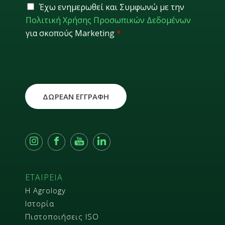
i
G
Έχω ενημερωθεί και Συμφωνώ με την
l
D
Πολιτική Χρήσης Προσωπικών Δεδομένων
*
P
για σκοπούς Marketing
*
R
*
ΔΩΡΕΑΝ ΕΓΓΡΑΦΗ
ΕΤΑΙΡΕΙΑ
Η Agrology
Ιστορία
Πιστοποιήσεις ISO