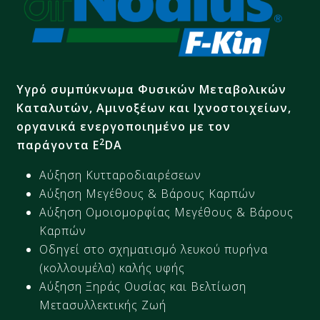
Υγρό συμπύκνωμα Φυσικών Μεταβολικών
Καταλυτών, Αμινοξέων και Ιχνοστοιχείων,
οργανικά ενεργοποιημένο με τον
2
παράγοντα E
DA
Αύξηση Κυτταροδιαιρέσεων
Αύξηση Μεγέθους & Βάρους Καρπών
Αύξηση Ομοιομορφίας Μεγέθους & Βάρους
Καρπών
Οδηγεί στο σχηματισμό λευκού πυρήνα
(κολλουμέλα) καλής υφής
Αύξηση Ξηράς Ουσίας και Βελτίωση
Μετασυλλεκτικής Ζωή