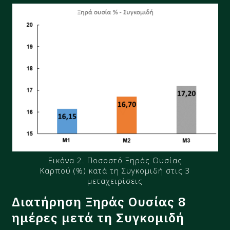
Εικόνα 2. Ποσοστό Ξηράς Ουσίας
Καρπού (%) κατά τη Συγκομιδή στις 3
μεταχειρίσεις
Διατήρηση Ξηράς Ουσίας 8
ημέρες μετά τη Συγκομιδή