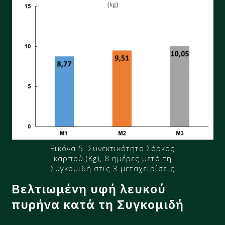
Εικόνα 5. Συνεκτικότητα Σάρκας
καρπού (Kg), 8 ημέρες μετά τη
Συγκομιδή στις 3 μεταχειρίσεις
Βελτιωμένη υφή λευκού
πυρήνα κατά τη Συγκομιδή