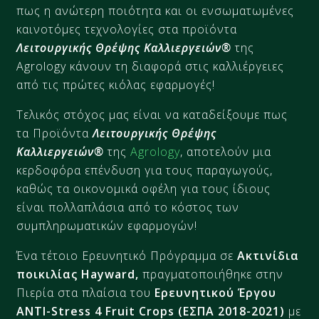
πως η ανώτερη ποιότητα και οι ενσωματωμένες
καινοτόμες τεχνολογίες στα προϊόντα
Λειτουργικής Θρέψης Καλλιεργειών®
της
Agrology κάνουν τη διαφορά στις καλλιέργειες
από τις πρώτες κιόλας εφαρμογές!
Τελικός στόχος μας είναι να καταδείξουμε πως
τα Προϊόντα
Λειτουργικής Θρέψης
Καλλιεργειών®
της
Agrology
, αποτελούν μια
κερδοφόρα επένδυση για τους παραγωγούς,
καθώς τα οικονομικά οφέλη για τους ίδιους
είναι πολλαπλάσια από το κόστος των
συμπληρωματικών εφαρμογών!
Ένα τέτοιο Ερευνητικό Πρόγραμμα σε
Ακτινίδια
ποικιλίας Hayward,
πραγματοποιήθηκε στην
Πιερία στα πλαίσια του
Ερευνητικού Έργου
ANTI-Stress 4 Fruit Crops (ΕΣΠΑ 2018-2021)
με