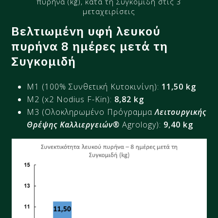
πυρήνα (kg), κατά τη Συγκομιδή στις 3
μεταχειρίσεις
Βελτιωμένη υφή λευκού
πυρήνα 8 ημέρες μετά τη
Συγκομιδή
M1 (100% Συνθετική Κυτοκινίνη):
11,50
kg
M2 (x2 Nodius F-Kin):
8
,
82
kg
M3 (Ολοκληρωμένο Πρόγραμμα
Λειτουργικής
Θρέψης Καλλιεργειών®
Agrology):
9,40 kg