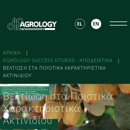
EL
EN
ΑΡΧΙΚΗ
|
AGROLOGY SUCCESS STORIES - ΑΠΟΔΕΙΚΤΙΚΑ
|
ΒΕΛΤΙΩΣΗ ΣΤΑ ΠΟΙΟΤΙΚΑ ΧΑΡΑΚΤΗΡΙΣΤΙΚΑ
ΑΚΤΙΝΙΔΙΟΥ
Βελτίωση στα Ποιοτικά
Χαρακτηριστικά
Ακτινιδίου