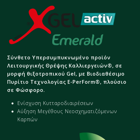
Σύνθετο Υπερσυμπυκνωμένο προϊόν
Λειτουργικής Θρέψης Καλλιεργειών®, σε
μορφή θιξοτροπικού Gel, με Βιοδιαθέσιμο
Πυρίτιο Τεχνολογίας E-PerForm®, πλούσιο
σε Φώσφορο.
Ενίσχυση Κυτταροδιαιρέσεων
Αύξηση Μεγέθους Νεοσχηματιζόμενων
Καρπών