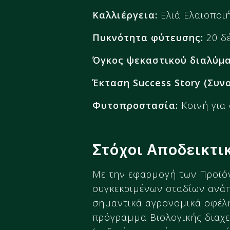
Καλλιέργεια:
Ελιά Ελαιοποι
Πυκνότητα φύτευσης:
20 δέ
Όγκος ψεκαστικού διαλύμα
Έκταση Success Story (Συν
Φυτοπροστασία:
Κοινή για 
Στόχοι Αποδεικτι
Με την εφαρμογή των Προϊ
συγκεκριμένων σταδίων ανάπ
σημαντικά αγρονομικά οφέλη
πρόγραμμα Βιολογικής διαχε