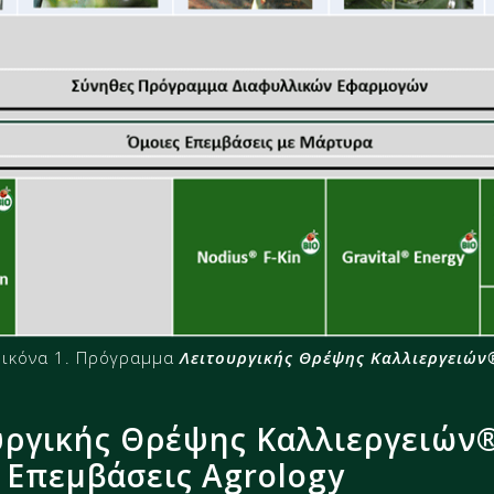
Εικόνα 1. Πρόγραμμα
Λειτουργικής Θρέψης Καλλιεργειών
ργικής Θρέψης Καλλιεργειών®
Επεμβάσεις Agrology