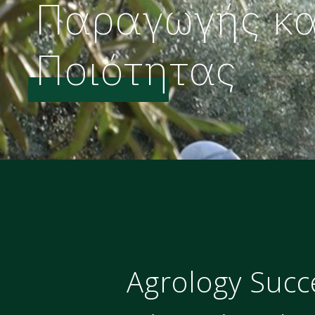
Παραγωγής κα
Ποιότητας
Agrology Succ