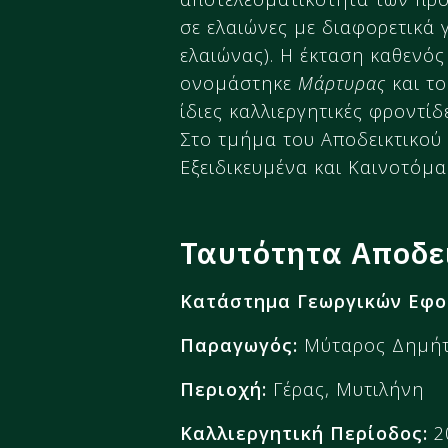
σε ελαιώνες με διαφορετικά 
ελαιώνας). Η έκταση καθενός
ονομάστηκε
Μάρτυρας
και τ
ίδιες καλλιεργητικές φροντί
Στο τμήμα του Αποδεικτικού
Εξειδικευμένα και Καινοτόμ
Ταυτότητα Αποδε
Κατάστημα Γεωργικών Εφο
Παραγωγός:
Μύταρος Δημήτ
Περιοχή:
Γέρας, Μυτιλήνη
Καλλιεργητική Περίοδος:
2