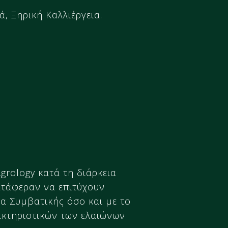
, Ξηρική Καλλιέργεια.
grology κατά τη διάρκεια
ατάφεραν να επιτύχουν
α Συμβατικής όσο και με το
ακτηριστικών των ελαιώνων