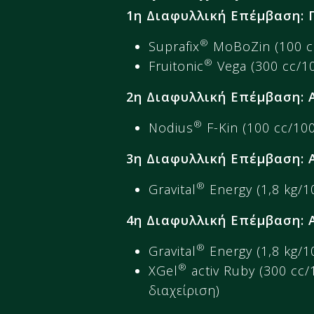
1η Διαφυλλική Επέμβαση: 
®
Suprafix
MoBoZin (100 cc
®
Fruitonic
Vega (300 cc/10
2η Διαφυλλική Επέμβαση: 
®
Nodius
F-Kin (100 cc/100
3η Διαφυλλική Επέμβαση: Α
®
Gravital
Energy (1,8 kg/10
4η Διαφυλλική Επέμβαση: 
®
Gravital
Energy (1,8 kg/1
®
XGel
activ Ruby (300 cc/
διαχείριση)