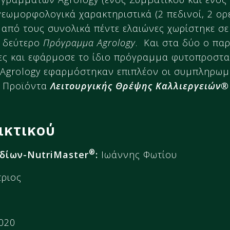
γεωμορφολογικά χαρακτηριστικά (2 πεδινοί, 2 ορε
 από τους συνολικά πέντε ελαιώνες χωρίστηκε σε
ο δεύτερο
Πρόγραμμα Agrology
. Και στα δύο ο πα
δες και εφάρμοσε το ίδιο πρόγραμμα φυτοπροστα
 Agrology εφαρμόστηκαν επιπλέον οι συμπληρωμ
α Προϊόντα
Λειτουργικής Θρέψης Καλλιεργειών®
ικτικού
®
δίων-NutriMaster
:
Ιωάννης Φωτίου
ριος
020