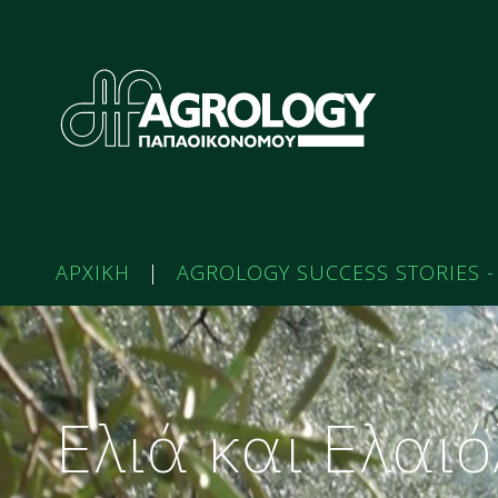
ΑΡΧΙΚΗ
|
AGROLOGY SUCCESS STORIES -
Ελιά και Ελαι