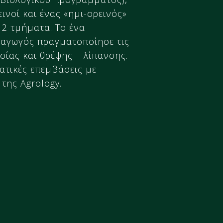
ινοί και ένας «ημι-ορεινός»
 2 τμήματα. Το ένα
ραγωγός πραγματοποίησε τις
σίας και θρέψης – λίπανσης.
ατικές επεμβάσεις με
της Agrology.