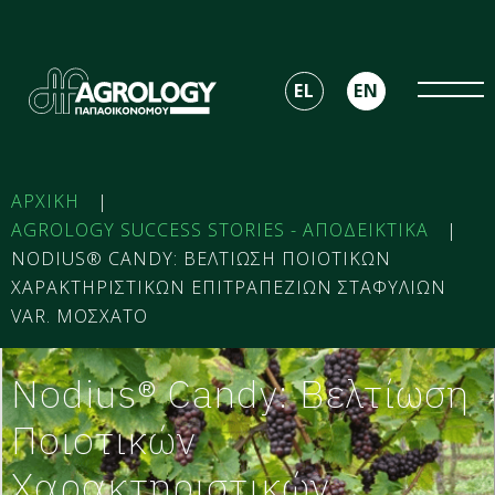
EL
EN
ΑΡΧΙΚΗ
|
AGROLOGY SUCCESS STORIES - ΑΠΟΔΕΙΚΤΙΚΑ
|
NODIUS® CANDY: ΒΕΛΤΙΩΣΗ ΠΟΙΟΤΙΚΩΝ
ΧΑΡΑΚΤΗΡΙΣΤΙΚΩΝ​ ΕΠΙΤΡΑΠΕΖΙΩΝ ΣΤΑΦΥΛΙΩΝ
VAR. ΜΟΣΧΑΤΟ
Nodius® Candy: Βελτίωση
Ποιοτικών
Χαρακτηριστικών​