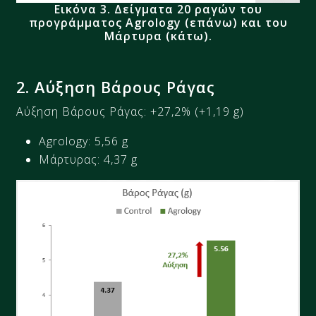
Εικόνα 3.
Δείγματα 20 ραγών του
προγράμματος Agrology (επάνω) και του
Μάρτυρα (κάτω).
2
.
Αύξηση
Βάρους Ράγας
Αύξηση Βάρους Ράγας:
+27,2%
(+
1,19
g)
Agrology:
5,56
g
Μάρτυρας: 4,37
g