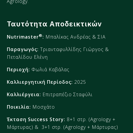
Agrology.
Ταυτότητα Αποδεικτικών
®
Nutrimaster
:
Μπαλίκας
Ανδρέας & ΣΙΑ
Παραγωγός:
Τριανταφυλλίδης Γιώργος
&
Πεταλίδου
Ελένη
Περιοχή:
Φωλιά Καβάλας
Καλλιεργητική Περίοδος:
2025
Καλλιέργεια:
Επιτραπέζιο Σταφύλι
Ποικιλία:
Μοσχάτο
Έκταση
Success Story
:
8
+
1
στρ
.
(Agrology +
Μάρτυρας)​
& 3+1
στρ
.
(Agrology + Μάρτυρας)