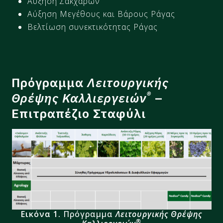
Αύξηση Σακχάρων
Αύξηση Μεγέθους και Βάρους Ράγας
Βελτίωση συνεκτικότητας Ράγας
Πρόγραμμα
Λειτουργικής
®
Θρέψης Καλλιεργειών
–
Επιτραπέζιο Σταφύλι
Εικόνα 1.
Πρόγραμμα
Λειτουργικής Θρέψης
®