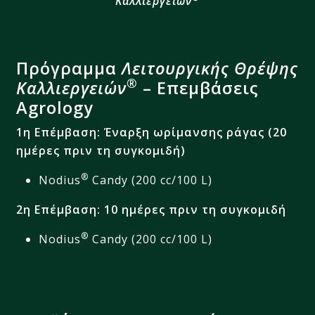
Καλλιεργειών
Πρόγραμμα
Λειτουργικής Θρέψης
®
Καλλιεργειών
– Επεμβάσεις
Agrology
1η
Επέμβαση
:
Έναρξη ωρίμανσης ράγας (20
ημέρες πριν τη συγκομιδή)
®
Nodius
Candy (200 cc/100
L)
2η
Επέμβαση:
10
ημέρες πριν τη συγκομιδή
®
Nodius
Candy (200 cc/100
L)