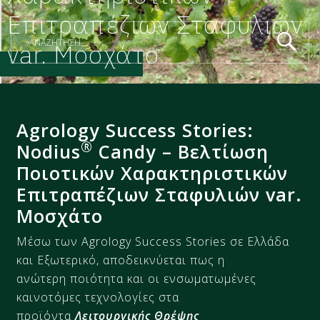
Επιτραπέζιων Σταφυλιών
var. Μοσχάτο
Agrology Success Stories:
®
Nodius
Candy – Βελτίωση
Ποιοτικών Χαρακτηριστικών​
Επιτραπέζιων Σταφυλιών var.
Μοσχάτο
Μέσω των Agrology Success Stories σε Ελλάδα
και Εξωτερικό, αποδεικνύεται πως η
ανώτερη ποιότητα και οι ενσωματωμένες
καινοτόμες τεχνολογίες στα
προϊόντα
Λειτουργικής Θρέψης