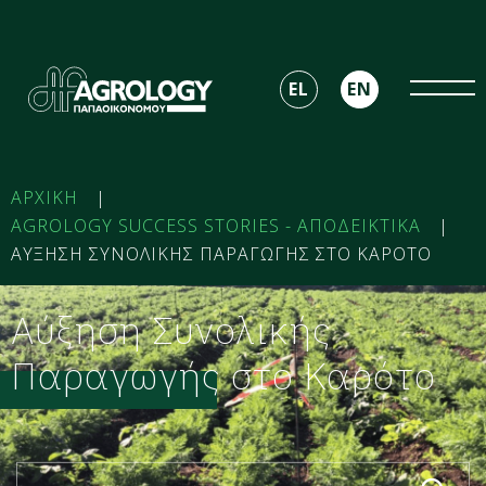
EL
EN
ΑΡΧΙΚΗ
|
AGROLOGY SUCCESS STORIES - ΑΠΟΔΕΙΚΤΙΚΑ
|
ΑΥΞΗΣΗ ΣΥΝΟΛΙΚΗΣ ΠΑΡΑΓΩΓΗΣ ΣΤΟ ΚΑΡΟΤΟ ​
Αύξηση Συνολικής
Παραγωγής στο Καρότο ​