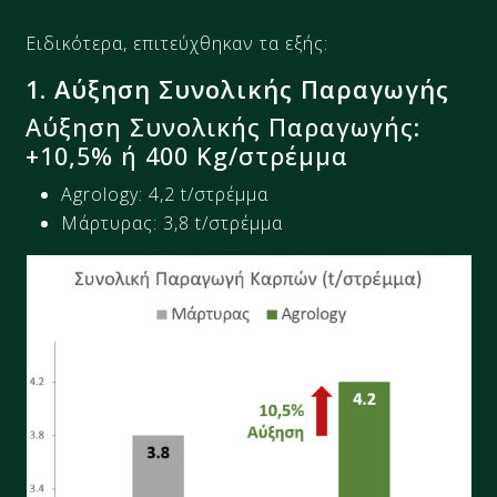
Ειδικότερα, επιτεύχθηκαν τα εξής:
1
.
Αύξηση Συνολικής Παραγωγής ​
Αύξηση Συνολικής Παραγωγής:
+
1
0
,
5
%
ή 400
Kg
/στρέμμα
Agrology:
4
,
2
t
/στρέμμα
Μάρτυρας
:
3
,
8
t
/στρέμμα