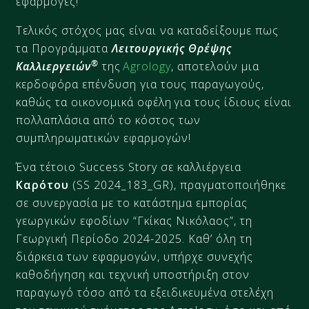
εφαρμογές!
Τελικός στόχος μας είναι να καταδείξουμε πως
τα Προγράμματα
Λειτουργικής Θρέψης
®
Καλλιεργειών
της
Agrology
, αποτελούν μια
κερδοφόρα επένδυση για τους παραγωγούς,
καθώς τα οικονομικά οφέλη για τους ίδιους είναι
πολλαπλάσια από το κόστος των
συμπληρωματικών εφαρμογών!
Ένα τέτοιο Success Story σε καλλιέργεια
Καρότου
(
SS 202
4
_
183
_GR
), πραγματοποιήθηκε
σε συνεργασία με το κατάστημα εμπορίας
γεωργικών εφοδίων “
Γκίκας Νικόλαος
”, τη
Γεωργική Περίοδο 2024-2025. Καθ’ όλη τη
διάρκεια των εφαρμογών, υπήρχε συνεχής
καθοδήγηση και τεχνική υποστήριξη στον
παραγωγό τόσο από τα εξειδικευμένα στελέχη