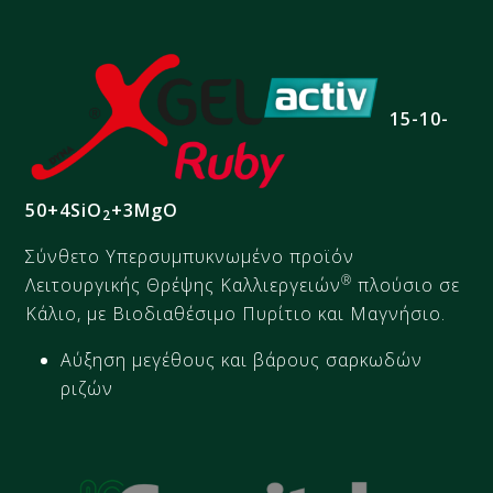
15-10-
50+4SiO
+3MgO
2
Σύνθετο
Υπερσυμπυκνωμένο
προϊόν
®
Λειτουργικής Θρέψης Καλλιεργειών
πλούσιο σε
Κάλιο, με
Βιοδιαθέσιμο
Πυρίτιο και Μαγνήσιο.
Αύξηση μεγέθους και βάρους σαρκωδών
ριζών