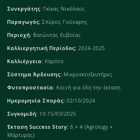
Συνεργάτης
: Γκίκας Νικόλαος
Παραγωγός:
Σπύρος Γούναρης
Περιοχή:
Βατώντας Ευβοίας
Καλλιεργητική Περίοδος:
20
24-2025
Καλλιέργεια:
Καρότο
Σύστημα Άρδευσης:
Μικροεκτοξευτήρες
Φυτοπροστασία:
Κοινή για όλη την έκταση
Ημερομηνία Σποράς:
02/10/2024
Συγκομιδή:
10-15/03/2025
Έκταση
Success Story
:
6 + 4
(
Agrology +
Μάρτυρας
)