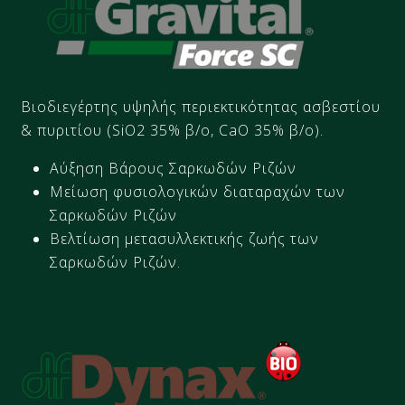
Βιοδιεγέρτης
υψηλής περιεκτικότητας ασβεστίου
& πυριτίου (
SiO2
35%
β/ο
,
CaO
35%
β/ο)
​.
Αύξηση Βάρους Σαρκωδών Ριζών
Μείωση φυσιολογικών διαταραχών των
Σαρκωδών Ριζών
Βελτίωση μετασυλλεκτικής ζωής των
Σαρκωδών Ριζών.