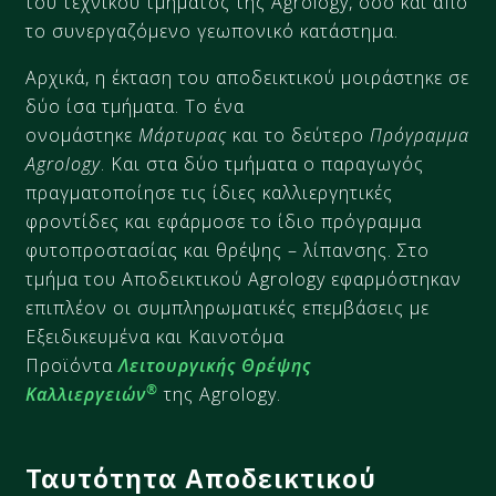
του τεχνικού τμήματος της Agrology, όσο και από
το συνεργαζόμενο γεωπονικό κατάστημα.
Αρχικά, η έκταση του αποδεικτικού μοιράστηκε σε
δύο ίσα τμήματα. Το ένα
ονομάστηκε
Μάρτυρας
και το δεύτερο
Πρόγραμμα
Agrology
. Και στα δύο τμήματα ο παραγωγός
πραγματοποίησε τις ίδιες καλλιεργητικές
φροντίδες και εφάρμοσε το ίδιο πρόγραμμα
φυτοπροστασίας και θρέψης – λίπανσης. Στο
τμήμα του Αποδεικτικού Agrology εφαρμόστηκαν
επιπλέον οι συμπληρωματικές επεμβάσεις με
Εξειδικευμένα και Καινοτόμα
Προϊόντα
Λειτουργικής Θρέψης
®
Καλλιεργειών
της Agrology.
Ταυτότητα Αποδεικτικού