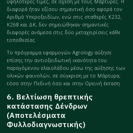
υψηλότερες τιμές, σε σχέση με τους Μάρτυρες. Η
διαφορά ήταν εξίσου σημαντική όσο αφορά τον
Αριθμό Υπεροξειδίων, ενώ στις σταθερές Κ232,
Κ268 και ΔΚ, δεν σημειώθηκαν σημαντικές
διαφορές ανάμεσα στις δύο μεταχειρίσεις κάθε
τοποθεσίας.
Το πρόγραμμα εφαρμογών Agrology αύξησε
επίσης την αντιοξειδωτική ικανότητα του
παραγόμενου ελαιολάδου μέσω της αύξησης των
ολικών φαινολών, σε σύγκριση με το Μάρτυρα,
τόσο στην Πεδινή όσο και στην Ορεινή έκταση.
6. Βελτίωση θρεπτικής
κατάστασης Δένδρων
(Αποτελέσματα
Φυλλοδιαγνωστικής)