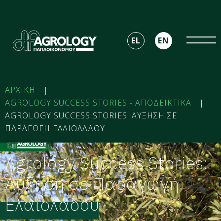
EL
EN
ΑΡΧΙΚΗ
|
AGROLOGY SUCCESS STORIES - ΑΠΟΔΕΙΚΤΙΚΑ
|
AGROLOGY SUCCESS STORIES: ΑΥΞΗΣΗ ΣΕ
ΠΑΡΑΓΩΓΗ ΕΛΑΙΟΛΑΔΟΥ
Agrology Success Stories:
Αύξηση σε Παραγωγή
Ελαιολάδου