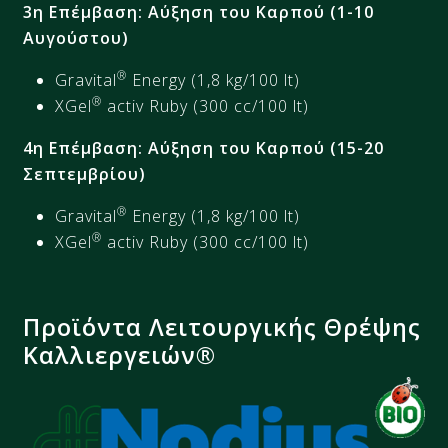
3η Επέμβαση: Αύξηση του Καρπού (1-10
Αυγούστου)
®
Gravital
Energy (1,8 kg/100 lt)
®
XGel
activ Ruby (300 cc/100 lt)
4η Επέμβαση: Αύξηση του Καρπού (15-20
Σεπτεμβρίου)
®
Gravital
Energy (1,8 kg/100 lt)
®
XGel
activ Ruby (300 cc/100 lt)
Προϊόντα Λειτουργικής Θρέψης
Καλλιεργειών®