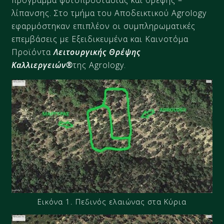
πρόγραμμα φυτοπροστασίας και θρέψης –
λίπανσης. Στο τμήμα του Αποδεικτικού Agrology
εφαρμόστηκαν επιπλέον οι συμπληρωματικές
επεμβάσεις με Εξειδικευμένα και Καινοτόμα
Προϊόντα
Λειτουργικής Θρέψης
Καλλιεργειών®
της Agrology.
Εικόνα 1. Πεδινός ελαιώνας στα Κύρια