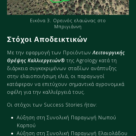
Εικόνα 3. Ορεινός ελαιώνας στο
Μπριγιάννη
Στόχοι Αποδεικτικών
Με την εφαρμογή των Προϊόντων
Λειτουργικής
Θρέψης Καλλιεργειών®
της Agrology κατά τη
διάρκεια συγκεκριμένων σταδίων ανάπτυξης
στην ελαιοποιήσιμη ελιά, οι παραγωγοί
κατάφεραν να επιτύχουν σημαντικά αγρονομικά
οφέλη για την καλλιέργειά τους.
Οι στόχοι των Success Stories ήταν:
Αύξηση στη Συνολική Παραγωγή Νωπού
Καρπού
Αύξηση στη Συνολική Παραγωγή Ελαιολάδου