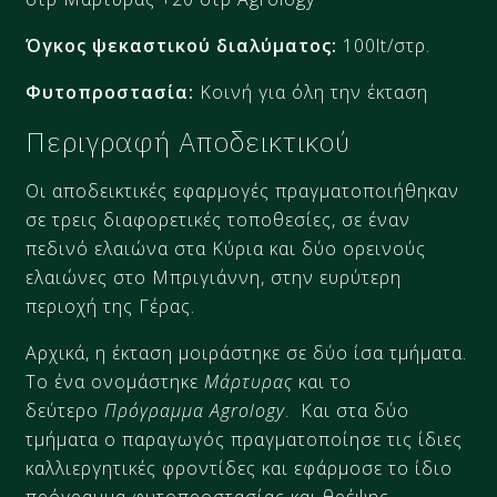
Όγκος ψεκαστικού διαλύματος:
100lt/στρ.​
Φυτοπροστασία:
Κοινή για όλη την έκταση
Περιγραφή Αποδεικτικού
Οι αποδεικτικές εφαρμογές πραγματοποιήθηκαν
σε τρεις διαφορετικές τοποθεσίες, σε έναν
πεδινό ελαιώνα στα Κύρια και δύο ορεινούς
ελαιώνες στο Μπριγιάννη, στην ευρύτερη
περιοχή της Γέρας.
Αρχικά, η έκταση μοιράστηκε σε δύο ίσα τμήματα.
Το ένα ονομάστηκε
Μάρτυρας
και το
δεύτερο
Πρόγραμμα Agrology
. Και στα δύο
τμήματα ο παραγωγός πραγματοποίησε τις ίδιες
καλλιεργητικές φροντίδες και εφάρμοσε το ίδιο