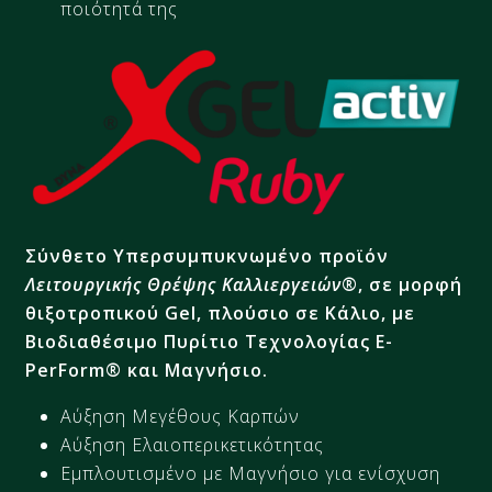
ποιότητά της
Σύνθετο Υπερσυμπυκνωμένο προϊόν
Λειτουργικής Θρέψης Καλλιεργειών
®, σε μορφή
θιξοτροπικού Gel, πλούσιο σε Κάλιο, με
Βιοδιαθέσιμο Πυρίτιο Τεχνολογίας E-
PerForm® και Μαγνήσιο.
Αύξηση Μεγέθους Καρπών
Αύξηση Ελαιοπερικετικότητας
Εμπλουτισμένο με Μαγνήσιο για ενίσχυση