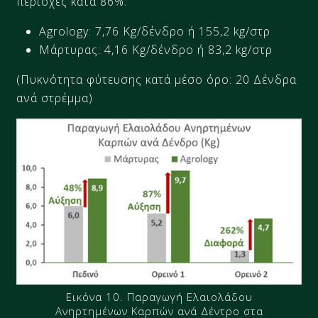
περιοχές κατά 86%:
Agrology: 7,76 Kg/δένδρο ή 155,2 kg/στρ
Μάρτυρας: 4,16 Kg/δένδρο ή 83,2 kg/στρ
(Πυκνότητα φύτευσης κατά μέσο όρο: 20 Δένδρα
ανά στρέμμα)
Εικόνα 10. Παραγωγή Ελαιολάδου
Ανηρτημένων Καρπών ανά Δέντρο στα