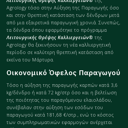
Λειτουργικής Θρέψης Καλλιεργειών
®
της
Agrology τόσο στην Αύξηση της Παραγωγής όσο
και στην Θρεπτική κατάσταση των δένδρων μετά
από μια εξαιρετικά παραγωγική χρονιά. Συνεπώς,
τα δένδρα όπου εφαρμότηκε το πρόγραμμα
Λειτουργικής Θρέψης Καλλιεργειών
®
της
Agrology θα ξεκινήσουν τη νέα καλλιεργητική
περίοδο σε καλύτερη θρεπτική κατάσταση από
εκείνα του Μάρτυρα.
Οικονομικό Όφελος Παραγωγού
Τόσο η αύξηση της παραγωγής καρπών κατά 3,6
kg/δένδρο ή κατά 72 kg/στρ όσο και η βελτίωση
της ποιότητας του παραγόμενου ελαιολάδου,
συνέβαλαν στην αύξηση των εσόδων του
παραγωγού κατά 181,68 €/στρ., ενώ το κόστος
των συμπληρωματικών εφαρμογών ανέρχεται