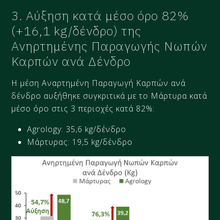
3. Αύξηση κατά μέσο όρο 82%
(+16,1 kg/δένδρο) της
Ανηρτημένης Παραγωγής Νωπών
Καρπών ανά Δένδρο
Η μέση Αναρτημένη Παραγωγή Καρπών ανά
δένδρο αυξήθηκε συγκριτικά με το Μάρτυρα κατά
μέσο όρο στις 3 περιοχές κατά 82%:
Agrology: 35,6 kg/δένδρο
Μάρτυρας: 19,5 kg/δένδρο