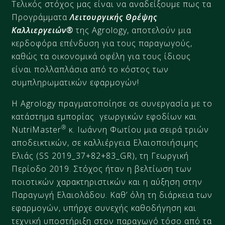
Τελικός στόχος μας είναι να αναδείξουμε πως τα
Προγράμματα
Λειτουργικής Θρέψης
Καλλιεργειών®
της Agrology, αποτελούν μια
κερδοφόρα επένδυση για τους παραγωγούς,
καθώς τα οικονομικά οφέλη για τους ίδιους
είναι πολλαπλάσια από το κόστος των
συμπληρωματικών εφαρμογών!
Η Agrology πραγματοποίησε σε συνεργασία με το
κατάστημα εμπορίας γεωργικών εφοδίων και
®
NutriMaster
κ. Ιωάννη Φωτίου μια σειρά τριών
αποδεικτικών, σε καλλιέργεια Ελαιοποιήσιμης
Ελιάς (SS 2019_37+82+83_GR), τη Γεωργική
Περίοδο 2019. Στόχος ήταν η βελτίωση των
ποιοτικών χαρακτηριστικών και η αύξηση στην
Παραγωγή Ελαιολάδου. Καθ’ όλη τη διάρκεια των
εφαρμογών, υπήρχε συνεχής καθοδήγηση και
τεχνική υποστήριξη στον παραγωγό τόσο από τα