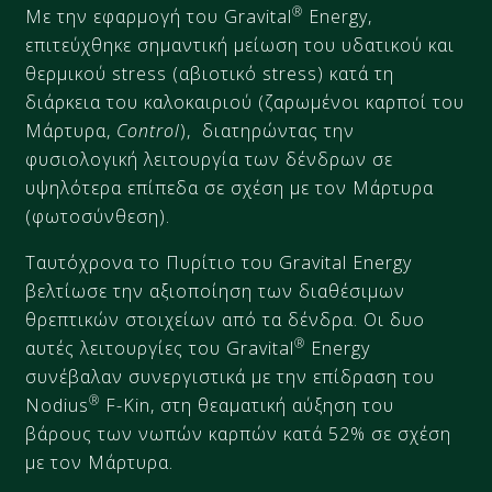
®
Με την εφαρμογή του Gravital
Energy,
επιτεύχθηκε σημαντική μείωση του υδατικού και
θερμικού stress (αβιοτικό stress) κατά τη
διάρκεια του καλοκαιριού (ζαρωμένοι καρποί του
Μάρτυρα,
Control
), διατηρώντας την
φυσιολογική λειτουργία των δένδρων σε
υψηλότερα επίπεδα σε σχέση με τον Μάρτυρα
(φωτοσύνθεση).
Ταυτόχρονα το Πυρίτιο του Gravital Energy
βελτίωσε την αξιοποίηση των διαθέσιμων
θρεπτικών στοιχείων από τα δένδρα. Οι δυο
®
αυτές λειτουργίες του Gravital
Energy
συνέβαλαν συνεργιστικά με την επίδραση του
®
Nodius
F-Kin, στη θεαματική αύξηση του
βάρους των νωπών καρπών κατά 52% σε σχέση
με τον Μάρτυρα.