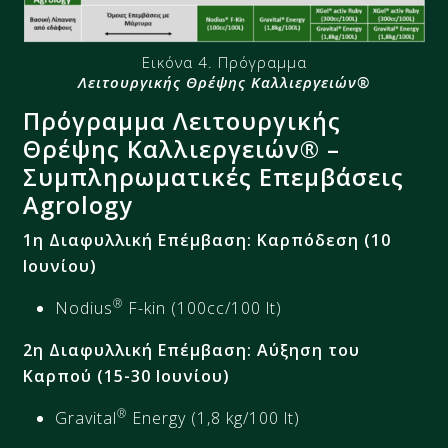
Εικόνα 4. Πρόγραμμα
Λειτουργικής Θρέψης Καλλιεργειών®
Πρόγραμμα Λειτουργικής
Θρέψης Καλλιεργειών® –
Συμπληρωματικές Επεμβάσεις
Agrology
1η Διαφυλλική Επέμβαση: Καρπόδεση (10
Ιουνίου)
®
Nodius
F-kin (100cc/100 lt)
2η Διαφυλλική Επέμβαση: Αύξηση του
Καρπού (15-30 Ιουνίου)
®
Gravital
Energy (1,8 kg/100 lt)