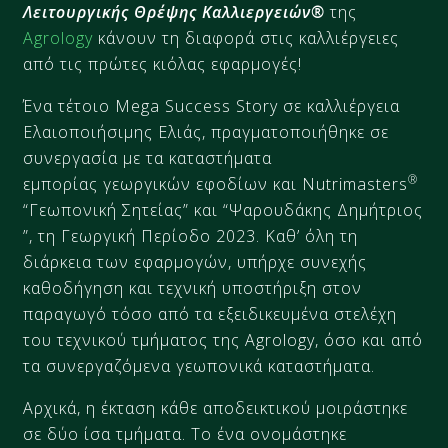
Λειτουργικής Θρέψης Καλλιεργειών®
της
Agrology
κάνουν τη διαφορά στις καλλιέργειες
από τις πρώτες κιόλας εφαρμογές!
Ένα τέτοιο Mega Success Story σε καλλιέργεια
Ελαιοποιήσιμης Ελιάς​, πραγματοποιήθηκε σε
συνεργασία με τα καταστήματα
®
εμπορίας γεωργικών εφοδίων και Nutrimasters
“Γεωπονική Σητείας​​​​” και “Ψαρουδάκης Δημήτριος​​​​
”, τη Γεωργική Περίοδο 2023. Καθ’ όλη τη
διάρκεια των εφαρμογών, υπήρχε συνεχής
καθοδήγηση και τεχνική υποστήριξη στον
παραγωγό τόσο από τα εξειδικευμένα στελέχη
του τεχνικού τμήματος της Agrology, όσο και από
τα συνεργαζόμενα γεωπονικά καταστήματα.
Αρχικά, η έκταση κάθε αποδεικτικού μοιράστηκε
σε δύο ίσα τμήματα. Το ένα ονομάστηκε