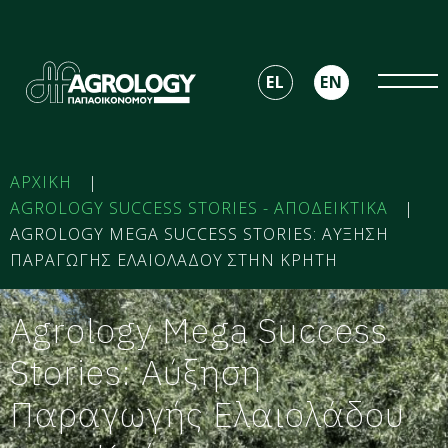
EL
EN
ΑΡΧΙΚΗ
|
AGROLOGY SUCCESS STORIES - ΑΠΟΔΕΙΚΤΙΚΑ
|
AGROLOGY MEGA SUCCESS STORIES: ΑΥΞΗΣΗ
ΠΑΡΑΓΩΓΗΣ ΕΛΑΙΟΛΑΔΟΥ​ ΣΤΗΝ ΚΡΗΤΗ​
Agrology Mega Success
Stories: Αύξηση
Παραγωγής Ελαιολάδου​