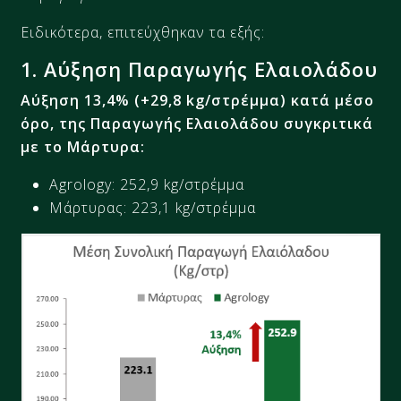
Ειδικότερα, επιτεύχθηκαν τα εξής:
1
.
Αύξηση
Παραγωγής Ελαιολάδου
Αύξηση 13,4% (
+
29,8 kg/στρέμμα) κατά μέσο
όρο, της Παραγωγής Ελαιολάδου συγκριτικά
με το Μάρτυρα:
Agrology: 252,9 kg/στρέμμα​
Μάρτυρας: 223,1 kg/στρέμμα​