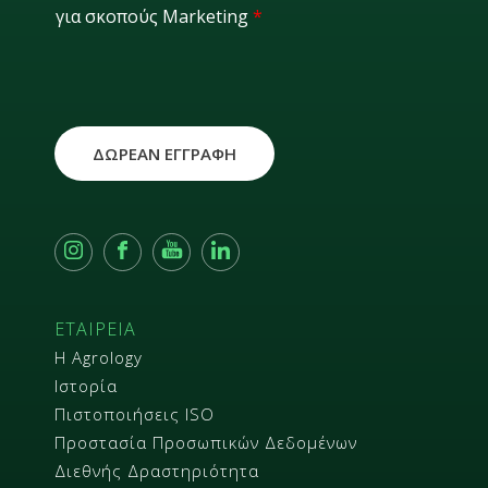
για σκοπούς Marketing
*
R
*
ΔΩΡΕΑΝ ΕΓΓΡΑΦΗ
ΕΤΑΙΡΕΙΑ
Η Agrology
Ιστορία
Πιστοποιήσεις ISO
Προστασία Προσωπικών Δεδομένων
Διεθνής Δραστηριότητα