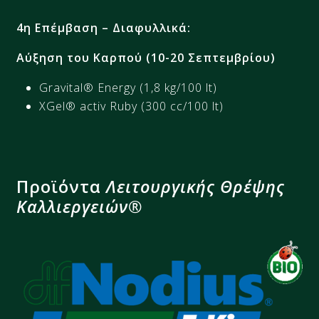
4η Επέμβαση
–
Διαφυλλικά:
Αύξηση του Καρπού (10-20 Σεπτεμβρίου)​ ​
Gravital® Energy (1,8 kg/100 lt)​
XGel® activ Ruby (300 cc/100 lt)​
Προϊόντα
Λειτουργικής Θρέψης
Καλλιεργειών®