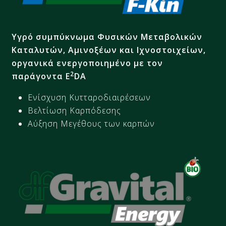
Υγρό συμπύκνωμα Φυσικών Μεταβολικών
Καταλυτών, Αμινοξέων και Ιχνοστοιχείων,
οργανικά ενεργοποιημένο με τον
2
παράγοντα E
DA
Ενίσχυση
Κυτταροδιαιρέσεων
Βελτίωση
Καρπόδεσης
Αύξηση Μεγέθους των καρπών