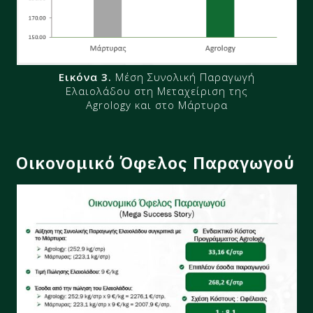
Εικόνα 3.
Μέση Συνολική Παραγωγή
Ελαιολάδου στη Μεταχείριση της
Agrology και στο Μάρτυρα
Οικονομικό Όφελος Παραγωγού​