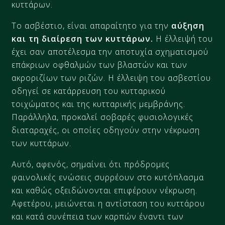
κυττάρων.
Το ασβέστιο, είναι απαραίτητο για την
αύξηση
και τη διαίρεση των κυττάρων.
Η έλλειψή του
έχει σαν αποτέλεσμα την αποτυχία σχηματισμού
επάκριων οφθαλμών των βλαστών και των
ακροριζίων των ριζών. Η έλλειψη του ασβεστίου
οδηγεί σε κατάρρευση του κυτταρικού
τοιχώματος και της κυτταρικής μεμβράνης.
Παράλληλα, προκαλεί σοβαρές φυσιολογικές
διαταραχές, οι οποίες οδηγούν στην νέκρωση
των κυττάρων.
Αυτό, αφενός, σημαίνει ότι πρόδρομες
φαινολικές ενώσεις συρρέουν στο κυτόπλασμα
και καθώς οξειδώνονται επιφέρουν νέκρωση.
Αφετέρου, μειώνεται η αντίσταση του κυττάρου
και κατά συνέπεια των καρπών έναντι των