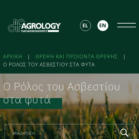
EL
EN
ΑΡΧΙΚΗ
|
ΘΡΕΨΗ ΚΑΙ ΠΡΟΪΟΝΤΑ ΘΡΕΨΗΣ
|
Ο ΡΟΛΟΣ ΤΟΥ ΑΣΒΕΣΤΙΟΥ ΣΤΑ ΦΥΤΑ
Ο Ρόλος του Ασβεστίου
στα φυτά