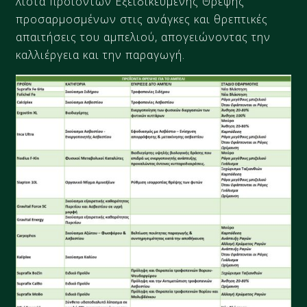
λίστα προϊόντων Εξειδικευμένης Θρέψης
προσαρμοσμένων στις ανάγκες και θρεπτικές
απαιτήσεις του αμπελιού, απογειώνοντας την
καλλιέργεια και την παραγωγή.