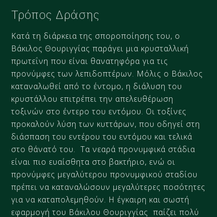
Τρόπος Δράσης
Κατά τη διάρκεια της σποροποίησης του, ο
Βάκιλος Θουριγγίας παράγει μια κρυσταλλική
πρωτεΐνη που είναι θανατηφόρα για τις
προνύμφες των λεπιδοπτέρων. Μόλις ο Βάκιλος
καταναλωθεί από το έντομο, η διάλυση του
κρυστάλλου επιτρέπει την απελευθέρωση
τοξινών στο έντερο του εντόμου. Οι τοξίνες
προκαλούν λύση των κυττάρων, που οδηγεί στη
διάσπαση του εντέρου του εντόμου και τελικά
στο θάνατό του. Τα νεαρά προνυμφικά στάδια
είναι πιο ευαίσθητα στο βακτήριο, ενώ οι
προνύμφες μεγαλύτερου προνυμφικού σταδίου
πρέπει να καταναλώσουν μεγαλύτερες ποσότητες
για να καταπολεμηθούν. Η έγκαιρη και σωστή
εφαρμογή του Βάκιλου Θουριγγίας παίζει πολύ