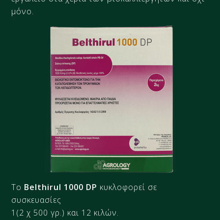
μόνο.
Το
Belthirul 1000 DP
κυκλοφορεί σε
συσκευασίες
1(2 χ 500 γρ.) και 12 κιλών.