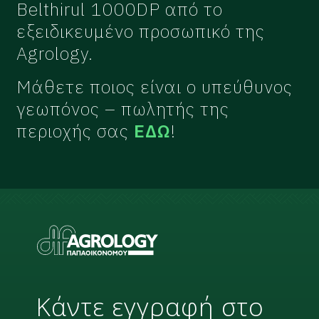
Belthirul 1000DP από το
εξειδικευμένο προσωπικό της
Agrology.
Μάθετε ποιος είναι ο υπεύθυνος
γεωπόνος – πωλητής της
περιοχής σας
ΕΔΩ
!
Κάντε εγγραφή στο