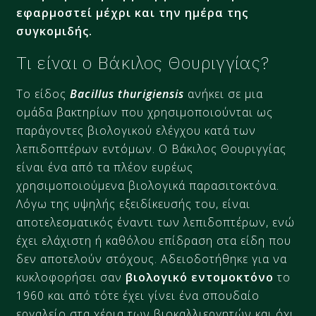
εφαρμοστεί μέχρι και την ημέρα της
συγκομιδής.
Τι είναι ο Βάκιλος Θουριγγίας?
Το είδος
Bacillus thurigiensis
ανήκει σε μια
ομάδα βακτηρίων που χρησιμοποιούνται ως
παράγοντες βιολογικού ελέγχου κατά των
λεπιδοπτέρων εντόμων. Ο Βάκιλος Θουριγγίας
είναι ένα από τα πλέον ευρέως
χρησιμοποιούμενα βιολογικά παρασιτοκτόνα.
Λόγω της υψηλής εξειδίκευσής του, είναι
αποτελεσματικός έναντι των λεπιδοπτέρων, ενώ
έχει ελάχιστη ή καθόλου επίδραση στα είδη που
δεν αποτελούν στόχους. Αδειοδοτήθηκε για να
κυκλοφορήσει σαν
βιολογικό εντομοκτόνο
το
1960 και από τότε έχει γίνει ένα σπουδαίο
εργαλείο στα χέρια των βιοκαλλιεργητών και όχι