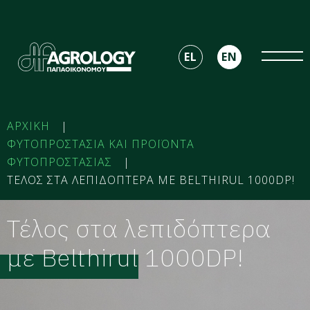
EL
EN
ΑΡΧΙΚΗ
|
ΦΥΤΟΠΡΟΣΤΑΣΙΑ ΚΑΙ ΠΡΟΪΟΝΤΑ
ΦΥΤΟΠΡΟΣΤΑΣΙΑΣ
|
ΤΕΛΟΣ ΣΤΑ ΛΕΠΙΔΟΠΤΕΡΑ ΜΕ BELTHIRUL 1000DP!
Τέλος στα λεπιδόπτερα
με Belthirul 1000DP!