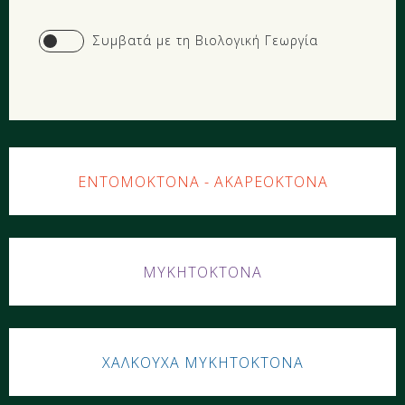
Yes
Συμβατά με τη Βιολογική Γεωργία
ΕΝΤΟΜΟΚΤΟΝΑ - ΑΚΑΡΕΟΚΤΟΝΑ
ΜΥΚΗΤΟΚΤΟΝΑ
ΧΑΛΚΟΥΧΑ ΜΥΚΗΤΟΚΤΟΝΑ